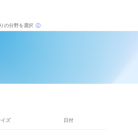
×
りの分野を選択
サイズ
日付