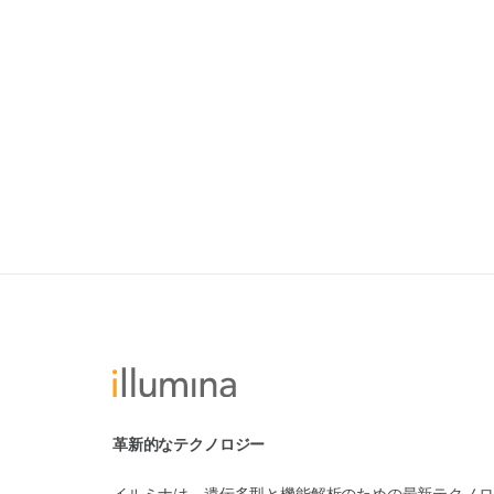
革新的なテクノロジー
イルミナは、遺伝多型と機能解析のための最新テクノロ