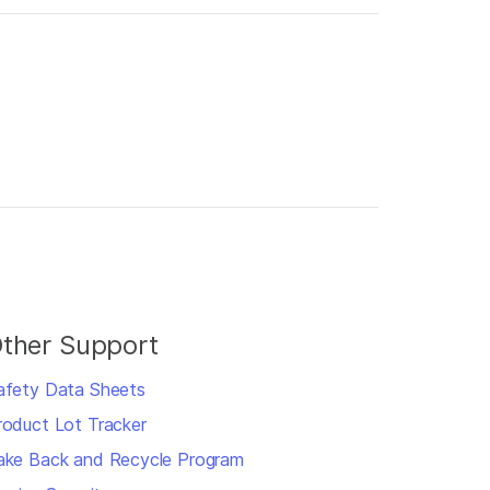
ther Support
afety Data Sheets
roduct Lot Tracker
ake Back and Recycle Program