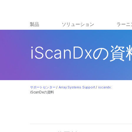
製品
ソリューション
ラーニ
iScanDxの資
サポートセンター
/
Array Systems Support
/
iscandx:
iScanDxの資料