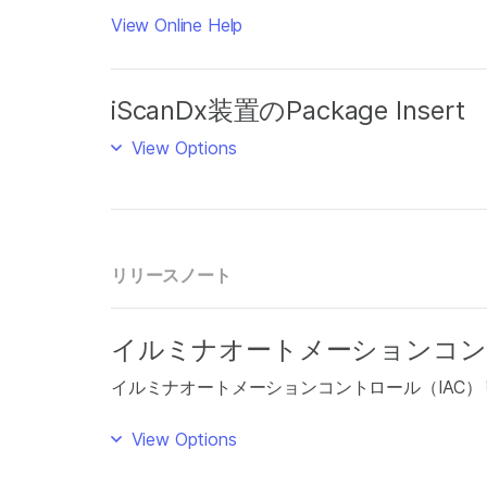
View Online Help
iScanDx装置のPackage Insert
View Options
リリースノート
イルミナオートメーションコン
イルミナオートメーションコントロール（IAC
View Options