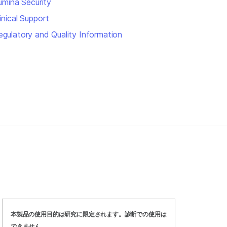
lumina Security
inical Support
egulatory and Quality Information
本製品の使用目的は研究に限定されます。診断での使用は
できません。