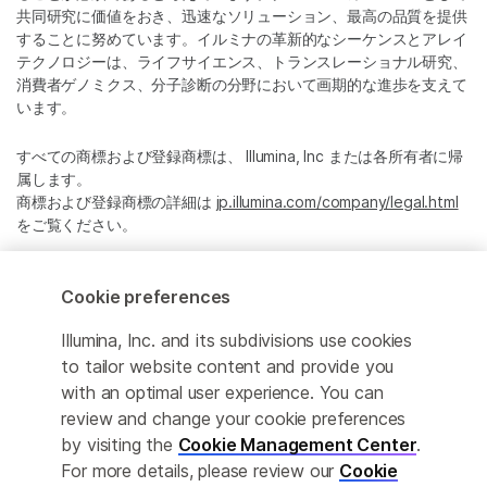
共同研究に価値をおき、迅速なソリューション、最高の品質を提供
することに努めています。イルミナの革新的なシーケンスとアレイ
テクノロジーは、ライフサイエンス、トランスレーショナル研究、
消費者ゲノミクス、分子診断の分野において画期的な進歩を支えて
います。
すべての商標および登録商標は、 Illumina, Inc または各所有者に帰
属します。
商標および登録商標の詳細は
jp.illumina.com/company/legal.html
をご覧ください。
Cookie Management Center
Cookie preferences
プライバシーポリシ
Illumina, Inc. and its subdivisions use cookies
to tailor website content and provide you
with an optimal user experience. You can
review and change your cookie preferences
© 2026 Illumina, Inc. All rights reserved.
by visiting the
Cookie Management Center
.
For more details, please review our
Cookie
このページは機械翻訳を利用しております。なるべく正確な翻訳を