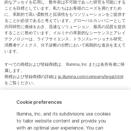
的なアッセイを応用し、数年前は不可能であった研究を可能にする
ことを目標としています。私たちはお客様のニーズを満たすため
に、革新的で高い柔軟性と拡張性をもつソリューションをご提供す
ることが必須であると考えています。グローバルカンパニーとして
共同研究に価値をおき、迅速なソリューション、最高の品質を提供
することに努めています。イルミナの革新的なシーケンスとアレイ
テクノロジーは、ライフサイエンス、トランスレーショナル研究、
消費者ゲノミクス、分子診断の分野において画期的な進歩を支えて
います。
すべての商標および登録商標は、 Illumina, Inc または各所有者に帰
属します。
商標および登録商標の詳細は
jp.illumina.com/company/legal.html
をご覧ください。
Cookie Management Center
Cookie preferences
プライバシーポリシ
Illumina, Inc. and its subdivisions use cookies
to tailor website content and provide you
with an optimal user experience. You can