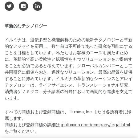
革新的なテクノロジー
イルミナは、遺伝多型と機能解析のための最新テクノロジーと革新
的なアッセイを応用し、数年前は不可能であった研究を可能にする
ことを目標としています。私たちはお客様のニーズを満たすため
に、革新的で高い柔軟性と拡張性をもつソリューションをご提供す
ることが必須であると考えています。グローバルカンパニーとして
共同研究に価値をおき、迅速なソリューション、最高の品質を提供
することに努めています。イルミナの革新的なシーケンスとアレイ
テクノロジーは、ライフサイエンス、トランスレーショナル研究、
消費者ゲノミクス、分子診断の分野において画期的な進歩を支えて
います。
すべての商標および登録商標は、 Illumina, Inc または各所有者に帰
属します。
商標および登録商標の詳細は
jp.illumina.com/company/legal.html
をご覧ください。