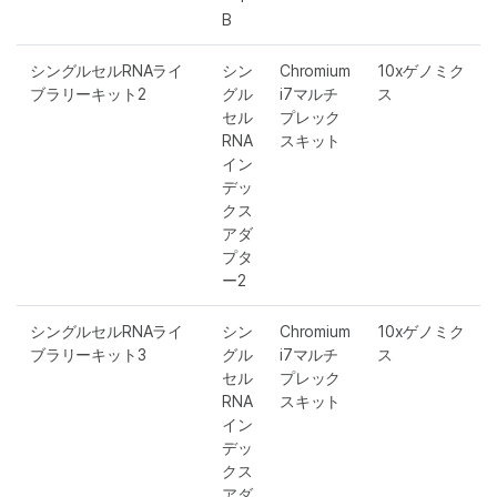
B
シングルセルRNAライ
シン
Chromium
10xゲノミク
ブラリーキット2
グル
i7マルチ
ス
セル
プレック
RNA
スキット
イン
デッ
クス
アダ
プタ
ー2
シングルセルRNAライ
シン
Chromium
10xゲノミク
ブラリーキット3
グル
i7マルチ
ス
セル
プレック
RNA
スキット
イン
デッ
クス
アダ