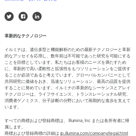
革新的なテクノロジー
イルミナは、遺伝多型と機能解析のための最新テクノロジーと革新
的なアッセイを応用し、数年前は不可能であった研究を可能にする
ことを目標としています。私たちはお客様のニーズを満たすため
に、革新的で高い柔軟性と拡張性をもつソリューションをご提供す
ることが必須であると考えています。グローバルカンパニーとして
共同研究に価値をおき、迅速なソリューション、最高の品質を提供
することに努めています。イルミナの革新的なシーケンスとアレイ
テクノロジーは、ライフサイエンス、トランスレーショナル研究、
消費者ゲノミクス、分子診断の分野において画期的な進歩を支えて
います。
すべての商標および登録商標は、 Illumina, Inc または各所有者に帰
属します。
商標および登録商標の詳細は
jp.illumina.com/company/legal.html