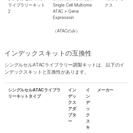
ライブラリーキット
Single Cell Multiome
クス
2
ATAC + Gene
Expression
（ATACのみ）
インデックスキットの互換性
シングルセルATACライブラリー調製キットは、以下のイ
ンデックスキットと互換性があります。
シングルセルATACライブラ
イン
イ
メーカー
リーキットタイプ
デッ
ン
クス
デ
アダ
ッ
プタ
ク
ー
ス
キ