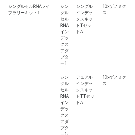
シングルセルRNAライ
シン
シングル
10xゲノミク
ブラリーキット1
グル
インデッ
ス
セル
クスキッ
RNA
トTセッ
イン
トA
デッ
クス
アダ
プタ
ー1
シン
デュアル
10xゲノミク
グル
インデッ
ス
セル
クスキッ
RNA
トTTセッ
イン
トA
デッ
クス
アダ
プタ
ー1-