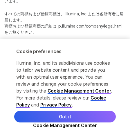
います。
すべての商標および登録商標は、 Illumina, Inc または各所有者に帰
属します。
商標および登録商標の詳細は
jp.illumina.com/company/legal.html
をご覧ください。
Cookie Management Center
Cookie preferences
プライバシーポリシ
Illumina, Inc. and its subdivisions use cookies
to tailor website content and provide you
with an optimal user experience. You can
review and change your cookie preferences
© 2026 Illumina, Inc. All rights reserved.
by visiting the
Cookie Management Center
.
For more details, please review our
Cookie
このページは機械翻訳を利用しております。なるべく正確な翻訳を
提供するために合理的な努力をしていますが、完全に正確な翻訳と
Policy
and
Privacy Policy
.
は限りませんので、あらかじめご了承ください。公式なコンテンツ
は英語版となります。
Got it
Cookie Management Center