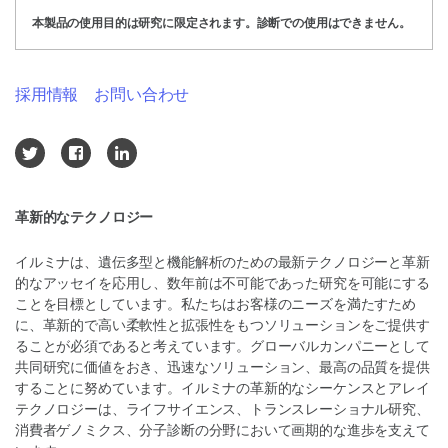
本製品の使用目的は研究に限定されます。診断での使用はできません。
採用情報
お問い合わせ
革新的なテクノロジー
イルミナは、遺伝多型と機能解析のための最新テクノロジーと革新
的なアッセイを応用し、数年前は不可能であった研究を可能にする
ことを目標としています。私たちはお客様のニーズを満たすため
に、革新的で高い柔軟性と拡張性をもつソリューションをご提供す
ることが必須であると考えています。グローバルカンパニーとして
共同研究に価値をおき、迅速なソリューション、最高の品質を提供
することに努めています。イルミナの革新的なシーケンスとアレイ
テクノロジーは、ライフサイエンス、トランスレーショナル研究、
消費者ゲノミクス、分子診断の分野において画期的な進歩を支えて