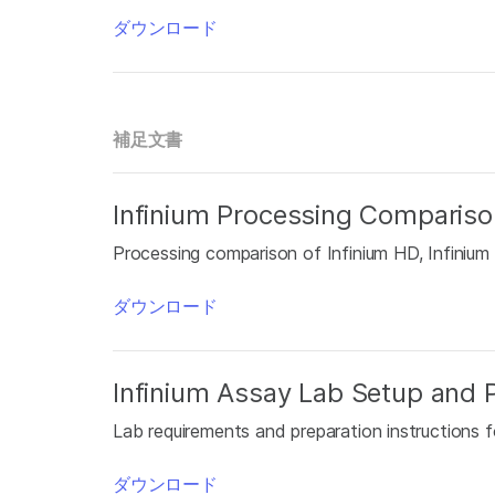
ダウンロード
補足文書
Infinium Processing Compariso
Processing comparison of Infinium HD, Infinium
ダウンロード
Infinium Assay Lab Setup and 
Lab requirements and preparation instructions f
ダウンロード