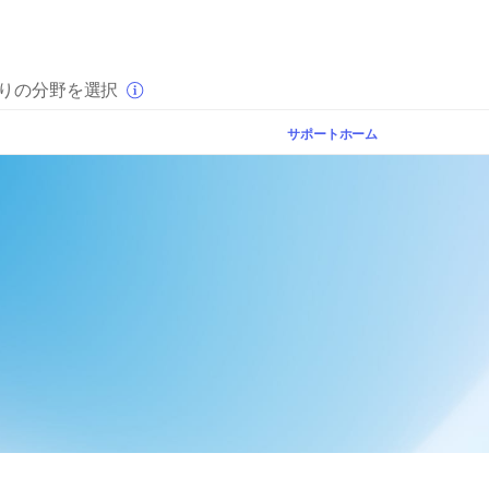
×
りの分野を選択
サポートホーム