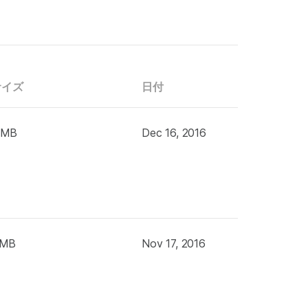
サイズ
日付
 MB
Dec 16, 2016
 MB
Nov 17, 2016