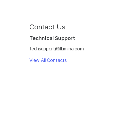
Contact Us
Technical Support
techsupport@illumina.com
View All Contacts