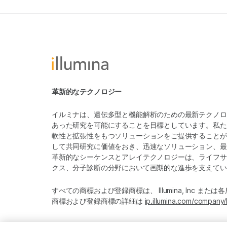
革新的なテクノロジー
イルミナは、遺伝多型と機能解析のための最新テクノロ
あった研究を可能にすることを目標としています。私た
軟性と拡張性をもつソリューションをご提供することが
して共同研究に価値をおき、迅速なソリューション、最
革新的なシーケンスとアレイテクノロジーは、ライフサ
クス、分子診断の分野において画期的な進歩を支えてい
すべての商標および登録商標は、 Illumina, Inc ま
商標および登録商標の詳細は
jp.illumina.com/company/