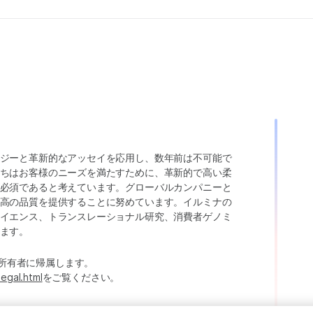
ジーと革新的なアッセイを応用し、数年前は不可能で
ちはお客様のニーズを満たすために、革新的で高い柔
必須であると考えています。グローバルカンパニーと
高の品質を提供することに努めています。イルミナの
イエンス、トランスレーショナル研究、消費者ゲノミ
ます。
たは各所有者に帰属します。
legal.html
をご覧ください。