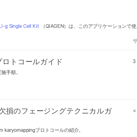
-g Single Cell Kit
（QIAGEN）は、このアプリケーションで
Assayプロトコールガイド
3
ルの実施手順。
欠損のフェージングテクニカルガ
<
 karyomappingプロトコールの紹介。