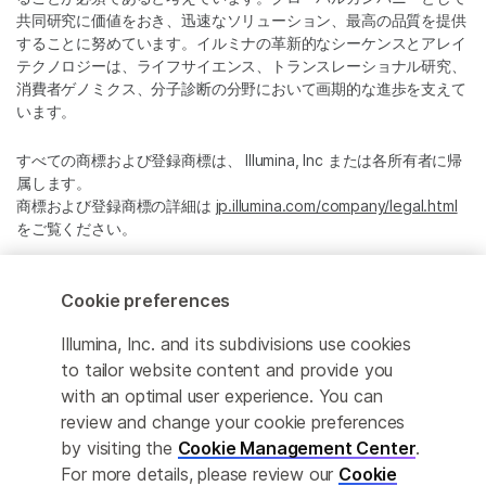
共同研究に価値をおき、迅速なソリューション、最高の品質を提供
することに努めています。イルミナの革新的なシーケンスとアレイ
テクノロジーは、ライフサイエンス、トランスレーショナル研究、
消費者ゲノミクス、分子診断の分野において画期的な進歩を支えて
います。
すべての商標および登録商標は、 Illumina, Inc または各所有者に帰
属します。
商標および登録商標の詳細は
jp.illumina.com/company/legal.html
をご覧ください。
Cookie Management Center
Cookie preferences
プライバシーポリシ
Illumina, Inc. and its subdivisions use cookies
to tailor website content and provide you
with an optimal user experience. You can
review and change your cookie preferences
© 2026 Illumina, Inc. All rights reserved.
by visiting the
Cookie Management Center
.
For more details, please review our
Cookie
このページは機械翻訳を利用しております。なるべく正確な翻訳を