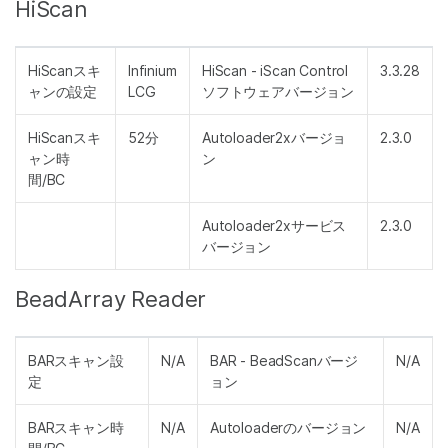
HiScan
HiScanスキ
Infinium
HiScan - iScan Control
3.3.28
ャンの設定
LCG
ソフトウェアバージョン
HiScanスキ
52分
Autoloader2xバージョ
2.3.0
ャン時
ン
間/BC
Autoloader2xサービス
2.3.0
バージョン
BeadArray Reader
BARスキャン設
N/A
BAR - BeadScanバージ
N/A
定
ョン
BARスキャン時
N/A
Autoloaderのバージョン
N/A