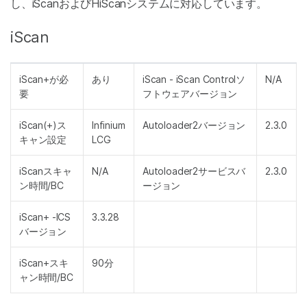
し、iScanおよびHiScanシステムに対応しています。
iScan
iScan+が必
あり
iScan - iScan Controlソ
N/A
要
フトウェアバージョン
iScan(+)ス
Infinium
Autoloader2バージョン
2.3.0
キャン設定
LCG
iScanスキャ
N/A
Autoloader2サービスバ
2.3.0
ン時間/BC
ージョン
iScan+ -ICS
3.3.28
バージョン
iScan+スキ
90分
ャン時間/BC