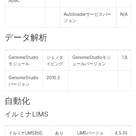
間/BC
Autoloaderサービスバー
N/A
ジョン
データ解析
GenomeStudio
ジェノタ
GenomeStudioモジ
1.8
モジュール
イピング
ュールバージョン
GenomeStudio
2010.3
バージョン
自動化
イルミナLIMS
イルミナLIMS対応
あり
LIMSバージョ
4.5.35