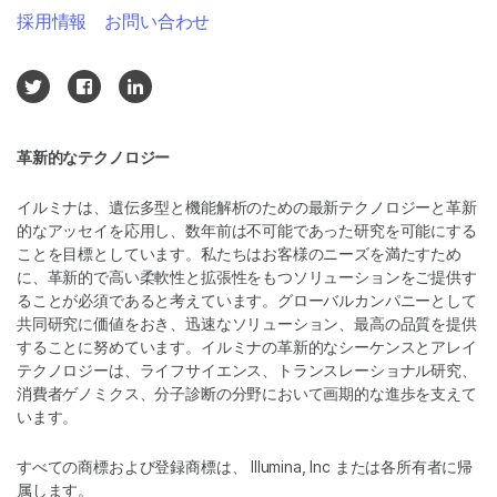
採用情報
お問い合わせ
革新的なテクノロジー
イルミナは、遺伝多型と機能解析のための最新テクノロジーと革新
的なアッセイを応用し、数年前は不可能であった研究を可能にする
ことを目標としています。私たちはお客様のニーズを満たすため
に、革新的で高い柔軟性と拡張性をもつソリューションをご提供す
ることが必須であると考えています。グローバルカンパニーとして
共同研究に価値をおき、迅速なソリューション、最高の品質を提供
することに努めています。イルミナの革新的なシーケンスとアレイ
テクノロジーは、ライフサイエンス、トランスレーショナル研究、
消費者ゲノミクス、分子診断の分野において画期的な進歩を支えて
います。
すべての商標および登録商標は、 Illumina, Inc または各所有者に帰
属します。