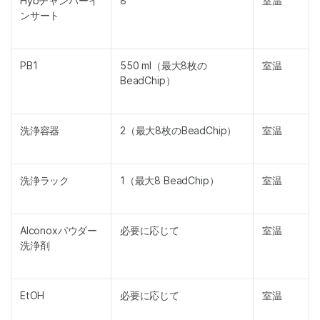
Hybチャンバーイ
8
室温
ンサート
PB1
550 ml（最大8枚の
室温
BeadChip）
洗浄容器
2（最大8枚のBeadChip）
室温
洗浄ラック
1（最大8 BeadChip）
室温
Alconoxパウダー
必要に応じて
室温
洗浄剤
EtOH
必要に応じて
室温