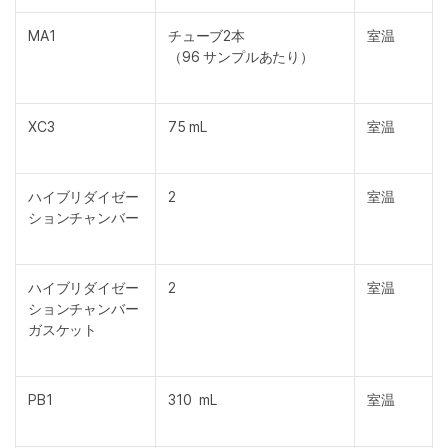
MA1
チューブ2本
室温
（96 サンプルあたり）
XC3
75 mL
室温
ハイブリダイゼー
2
室温
ションチャンバー
ハイブリダイゼー
2
室温
ションチャンバー
ガスケット
PB1
310 mL
室温