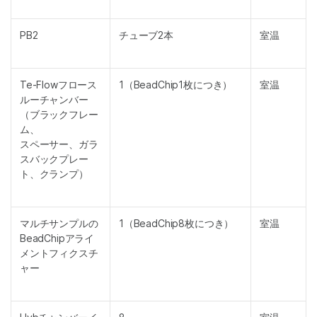
PB2
チューブ2本
室温
Te-Flowフロース
1（BeadChip1枚につき）
室温
ルーチャンバー
（ブラックフレー
ム、
スペーサー、ガラ
スバックプレー
ト、クランプ）
マルチサンプルの
1（BeadChip8枚につき）
室温
BeadChipアライ
メントフィクスチ
ャー