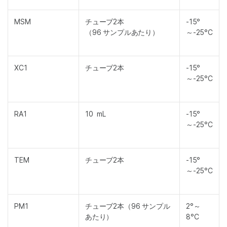
MSM
チューブ2本
-15°
（96 サンプルあたり）
～-25°C
XC1
チューブ2本
-15°
～-25°C
RA1
10 mL
-15°
～-25°C
TEM
チューブ2本
-15°
～-25°C
PM1
チューブ2本（96 サンプル
2°～
あたり）
8°C