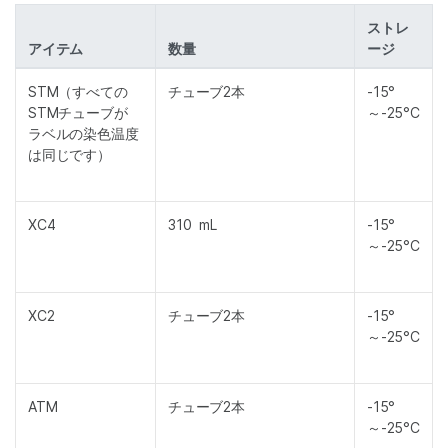
ストレ
アイテム
数量
ージ
STM（すべての
チューブ2本
-15°
STMチューブが
～-25°C
ラベルの染色温度
は同じです）
XC4
310 mL
-15°
～-25°C
XC2
チューブ2本
-15°
～-25°C
ATM
チューブ2本
-15°
～-25°C