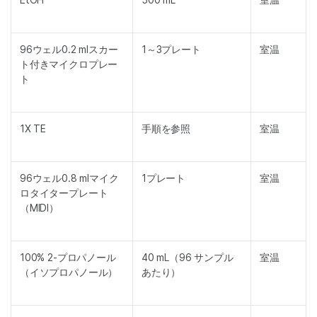
96ウェル0.2 mlスカー
1～3プレート
室温
ト付きマイクロプレー
ト
1X TE
手順を参照
室温
96ウェル0.8 mlマイク
1プレート
室温
ロタイタープレート
（MIDI）
100% 2-プロパノール
40 mL（96 サンプル
室温
（イソプロパノール）
あたり）