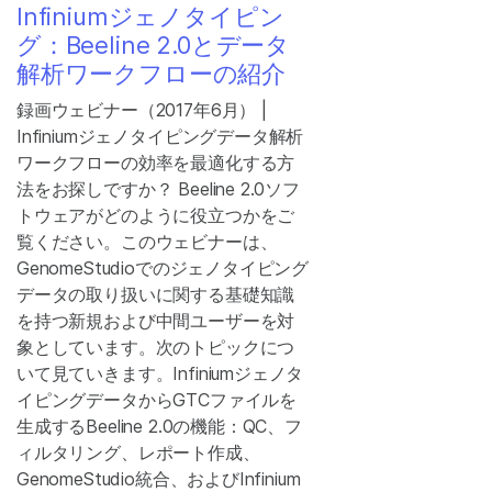
Infiniumジェノタイピン
グ：Beeline 2.0とデータ
解析ワークフローの紹介
録画ウェビナー（2017年6月） |
Infiniumジェノタイピングデータ解析
ワークフローの効率を最適化する方
法をお探しですか？ Beeline 2.0ソフ
トウェアがどのように役立つかをご
覧ください。このウェビナーは、
GenomeStudioでのジェノタイピング
データの取り扱いに関する基礎知識
を持つ新規および中間ユーザーを対
象としています。次のトピックにつ
いて見ていきます。Infiniumジェノタ
イピングデータからGTCファイルを
生成するBeeline 2.0の機能：QC、フ
ィルタリング、レポート作成、
GenomeStudio統合、およびInfinium