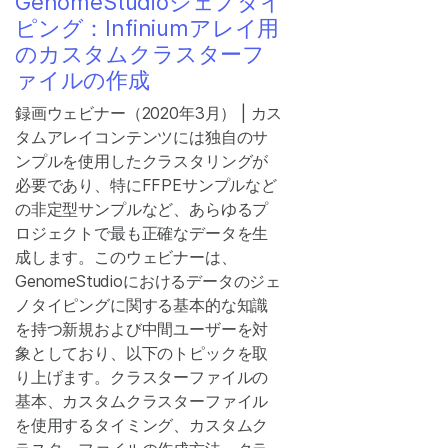
GenomeStudioジェノタイ
ピング：Infiniumアレイ用
のカスタムクラスターフ
ァイルの作成
録画ウェビナー（2020年3月） | カス
タムアレイコンテンツには独自のサ
ンプルを使用したクラスタリングが
必要であり、特にFFPEサンプルなど
の非定型サンプルなど、あらゆるプ
ロジェクトで最も正確なデータを生
成します。このウェビナーは、
GenomeStudioにおけるデータのジェ
ノタイピングに関する基本的な知識
を持つ新規および中間ユーザーを対
象としており、以下のトピックを取
り上げます。クラスターファイルの
基本、カスタムクラスターファイル
を使用するタイミング、カスタムク