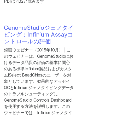
PB1はPB2と読みます
GenomeStudioジェノタイ
ピング：Infinium Assayコ
ントロールの評価
録画ウェビナー（2015年10月） | こ
のウェビナーは、GenomeStudioにお
けるデータ品質の評価の基本に関心
のある標準Infinium製品およびカスタ
ムiSelect BeadChipsのユーザーを対
象としています。効果的なアッセイ
QCとInfiniumジェノタイピングデータ
のトラブルシューティングに
GenomeStudio Controls Dashboard
を使用する方法を説明します。この
ウェビナーでは、Infiniumジェノタイ