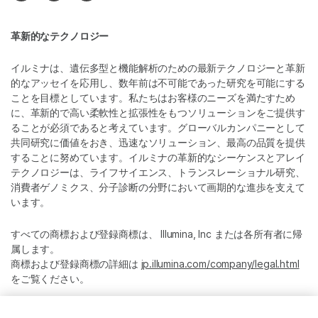
革新的なテクノロジー
イルミナは、遺伝多型と機能解析のための最新テクノロジーと革新
的なアッセイを応用し、数年前は不可能であった研究を可能にする
ことを目標としています。私たちはお客様のニーズを満たすため
に、革新的で高い柔軟性と拡張性をもつソリューションをご提供す
ることが必須であると考えています。グローバルカンパニーとして
共同研究に価値をおき、迅速なソリューション、最高の品質を提供
することに努めています。イルミナの革新的なシーケンスとアレイ
テクノロジーは、ライフサイエンス、トランスレーショナル研究、
消費者ゲノミクス、分子診断の分野において画期的な進歩を支えて
います。
すべての商標および登録商標は、 Illumina, Inc または各所有者に帰
属します。
商標および登録商標の詳細は
jp.illumina.com/company/legal.html
をご覧ください。