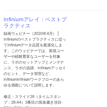
Infiniumアレイ：ベストプ
ラクティス
録画ウェビナー（2020年4月） |
Infiniumのベストプラクティスに従っ
てInfiniumデータ品質を最適化しま
す。このウェビナーでは、新規ユー
ザーや経験豊富なユーザーを対象
に、ラボのセットアップとメンテナ
ンス、ラボの追跡、Infiniumアッセイ
のヒント、データ管理など、
InfiniumInfiniumワークフローのあら
ゆる側面について説明します。
修正：スライド26（タイムスタン
プ：29:44）3番目の箇条書き項目-