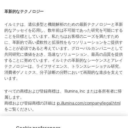
革新的なテクノロジー
イルミナは、遺伝多型と機能解析のための最新テクノロジーと革新
的なアッセイを応用し、数年前は不可能であった研究を可能にする
ことを目標としています。私たちはお客様のニーズを満たすため
に、革新的で高い柔軟性と拡張性をもつソリューションをご提供す
ることが必須であると考えています。グローバルカンパニーとして
共同研究に価値をおき、迅速なソリューション、最高の品質を提供
することに努めています。イルミナの革新的なシーケンスとアレイ
テクノロジーは、ライフサイエンス、トランスレーショナル研究、
消費者ゲノミクス、分子診断の分野において画期的な進歩を支えて
います。
すべての商標および登録商標は、 Illumina, Inc または各所有者に帰
属します。
商標および登録商標の詳細は
jp.illumina.com/company/legal.html
をご覧ください。
Cookie Management Center