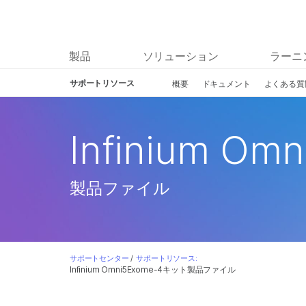
製品
ソリューション
ラーニ
サポートリソース
概要
ドキュメント
よくある質
Infinium O
製品ファイル
サポートセンター
/
サポートリソース:
Infinium Omni5Exome-4キット製品ファイル