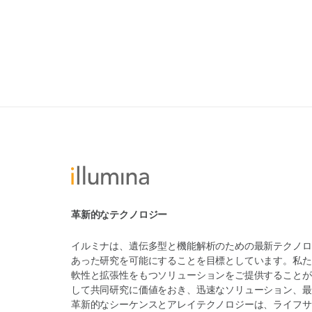
革新的なテクノロジー
イルミナは、遺伝多型と機能解析のための最新テクノロ
あった研究を可能にすることを目標としています。私た
軟性と拡張性をもつソリューションをご提供することが
して共同研究に価値をおき、迅速なソリューション、最
革新的なシーケンスとアレイテクノロジーは、ライフサ