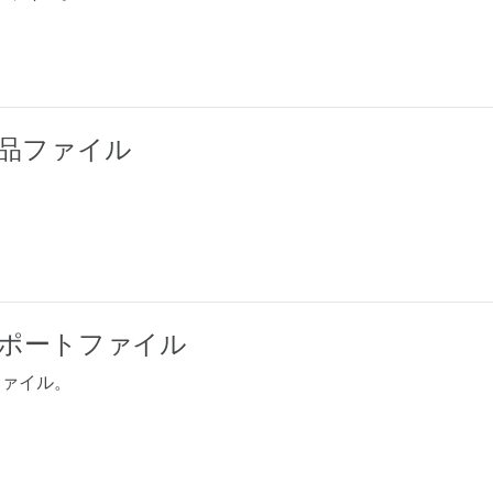
1.2製品ファイル
。
v1.2サポートファイル
トファイル。