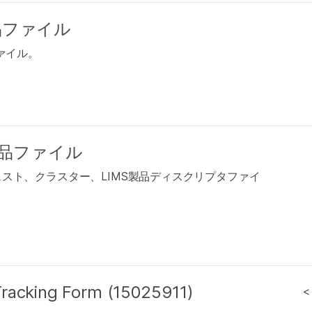
0製品ファイル
品ファイル。
1.3製品ファイル
ト用のマニフェスト、クラスター、LIMS製品ディスクリプタファイ
Tracking Form (15025911)
<