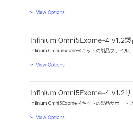
View Options
Infinium Omni5Exome-4 v
Infinium Omni5Exome-4キットの製品ファイル
View Options
Infinium Omni5Exome-4 
Infinium Omni5Exome-4キットの製品サポー
View Options