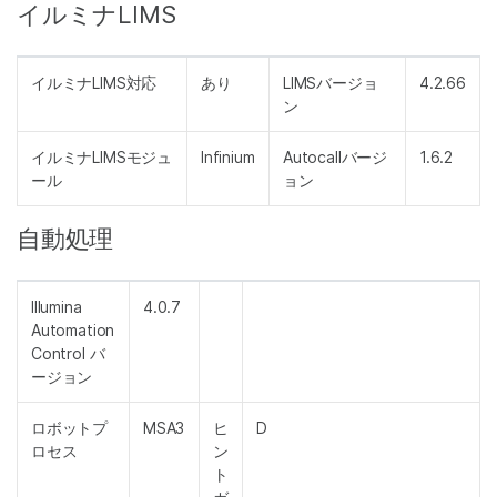
イルミナLIMS
イルミナLIMS対応
あり
LIMSバージョ
4.2.66
ン
イルミナLIMSモジュ
Infinium
Autocallバージ
1.6.2
ール
ョン
自動処理
Illumina
4.0.7
Automation
Control バ
ージョン
ロボットプ
MSA3
ヒ
D
ロセス
ン
ト