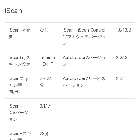
iScan
iScan+が必
なし
iScan - iScan Control
1.8.13.8
要
ソフトウェアバージョ
ン
iScan(+)ス
Infinium
Autoloader2バージョ
2.2.13
キャン設定
HD-HT
ン
iScanスキ
7～24
Autoloader2サービス
2.1.1
ャン時
分
バージョン
間/BC
iScan+ -
3.1.17
ICSバージ
ョン
iScan+スキ
22分
ャン時