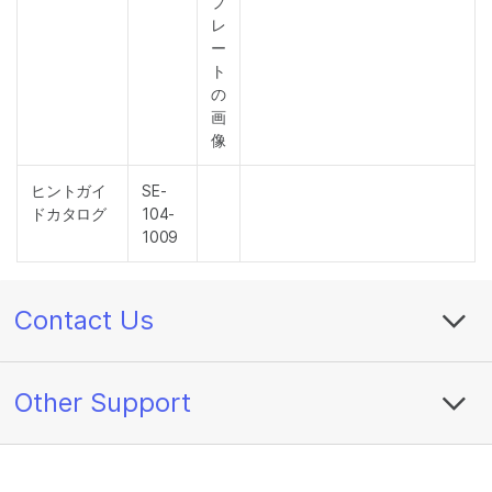
プ
レ
ー
ト
の
画
像
ヒントガイ
SE-
ドカタログ
104-
1009
Contact Us
Other Support