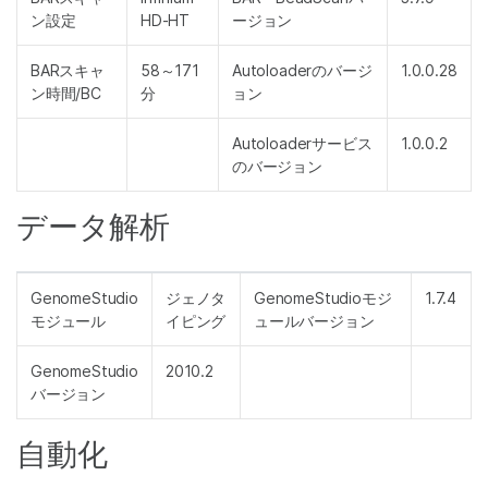
ン設定
HD-HT
ージョン
BARスキャ
58～171
Autoloaderのバージ
1.0.0.28
ン時間/BC
分
ョン
Autoloaderサービス
1.0.0.2
のバージョン
データ解析
GenomeStudio
ジェノタ
GenomeStudioモジ
1.7.4
モジュール
イピング
ュールバージョン
GenomeStudio
2010.2
バージョン
自動化