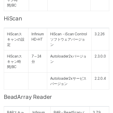
間/BC
HiScan
HiScanス
Infinium
HiScan - iScan Control
3.2.26
キャンの設
HD-HT
ソフトウェアバージョ
定
ン
HiScanス
7～24
Autoloader2xバージョ
2.3.0.0
キャン時
分
ン
間/BC
Autoloader2xサービス
2.2.0.4
バージョン
BeadArray Reader
BARスキャ
Infinium
BAR - BeadScanバ
3.7.9