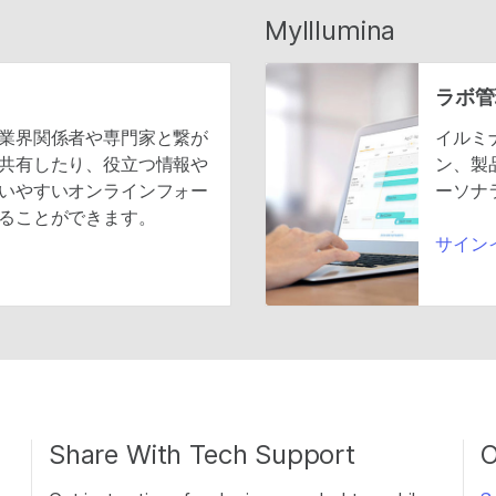
MyIllumina
ラボ管
業界関係者や専門家と繋が
イルミ
共有したり、役立つ情報や
ン、製
いやすいオンラインフォー
ーソナ
ることができます。
サイン
Share With Tech Support
O