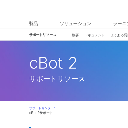
製品
ソリューション
ラーニ
サポートリソース
概要
ドキュメント
よくある質
cBot 2
サポートリソース
サポートセンター:
cBot 2サポート