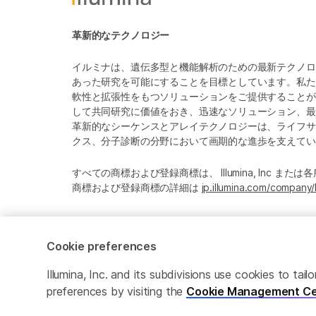
革新的なテクノロジー
イルミナは、遺伝多型と機能解析のための最新テクノロ
あった研究を可能にすることを目標としています。私た
軟性と拡張性をもつソリューションをご提供することが
して共同研究に価値をおき、迅速なソリューション、最
革新的なシーケンスとアレイテクノロジーは、ライフサ
クス、分子診断の分野において画期的な進歩を支えてい
すべての商標および登録商標は、 Illumina, Inc ま
商標および登録商標の詳細は
jp.illumina.com/company/
Cookie preferences
Cookie Management Center
プライバシーポリシ
Illumina, Inc. and its subdivisions use cookies to t
preferences by visiting the
Cookie Management Ce
© 2026 Illumina, Inc. All rights reserved.