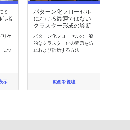
sis
パターン化フローセル
 初心者
における最適ではない
クラスター形成の診断
プリケ
パターン化フローセルの一般
的なクラスター化の問題を防
AV）につ
止および診断する方法。
表示
動画を視聴