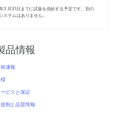
24年3 月31日までに試薬を供給する予定です。別の
 2システムはありません。
製品情報
技術速報
仕様
サービスと保証
法規制と品質情報