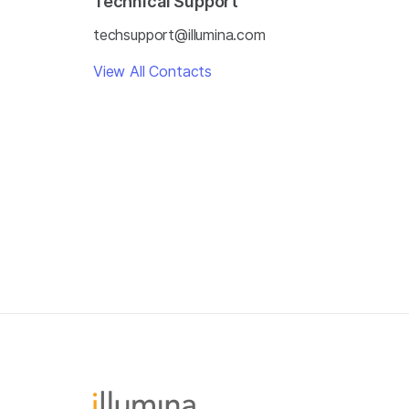
Technical Support
techsupport@illumina.com
View All Contacts