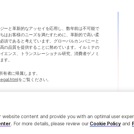
ジーと革新的なアッセイを応用し、数年前は不可能で
ちはお客様のニーズを満たすために、革新的で高い柔
必須であると考えています。グローバルカンパニーと
高の品質を提供することに努めています。イルミナの
イエンス、トランスレーショナル研究、消費者ゲノミ
ます。
たは各所有者に帰属します。
legal.html
をご覧ください。
ailor website content and provide you with an optimal user exp
nter
. For more details, please review our
Cookie Policy
and