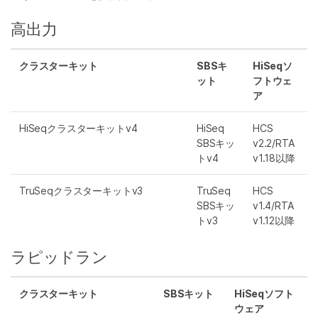
高出力
クラスターキット
SBSキ
HiSeqソ
ット
フトウェ
ア
HiSeqクラスターキットv4
HiSeq
HCS
SBSキッ
v2.2/RTA
トv4
v1.18以降
TruSeqクラスターキットv3
TruSeq
HCS
SBSキッ
v1.4/RTA
トv3
v1.12以降
ラピッドラン
クラスターキット
SBSキット
HiSeqソフト
ウェア