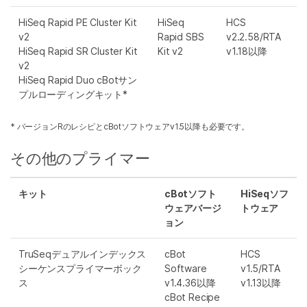
HiSeq Rapid PE Cluster Kit
HiSeq
HCS
v2
Rapid SBS
v2.2.58/RTA
HiSeq Rapid SR Cluster Kit
Kit v2
v1.18以降
v2
HiSeq Rapid Duo cBotサン
プルローディングキット*
* バージョンRのレシピとcBotソフトウェアv1.5以降も必要です。
その他のプライマー
キット
cBotソフト
HiSeqソフ
ウェアバージ
トウェア
ョン
TruSeqデュアルインデックス
cBot
HCS
シーケンスプライマーボック
Software
v1.5/RTA
ス
v1.4.36以降
v1.13以降
cBot Recipe