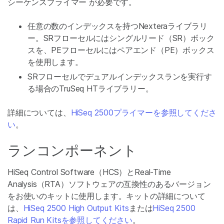
シーケンスプライマー が必要です。
任意の数のインデックスを持つNexteraライブラリ
ー。SRフローセルにはシングルリード（SR）ボック
スを、PEフローセルにはペアエンド（PE）ボックス
を使用します。
SRフローセルでデュアルインデックスランを実行す
る場合のTruSeq HTライブラリー。
詳細については、
HiSeq 2500プライマーを参照してくださ
い
。
ランコンポーネント
HiSeq Control Software（HCS）とReal-Time
Analysis（RTA）ソフトウェアの互換性のあるバージョン
をお使いのキットに使用します。キットの詳細について
は、
HiSeq 2500 High Output Kits
または
HiSeq 2500
Rapid Run Kitsを参照してください
。