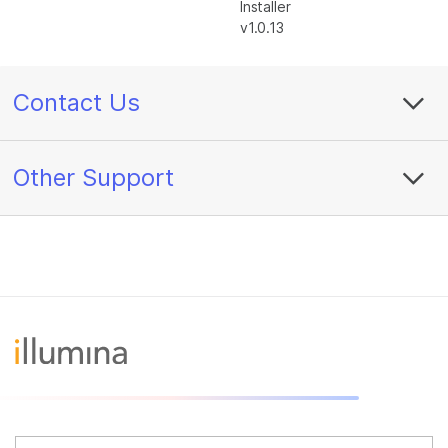
Installer
v1.0.13
Contact Us
Other Support