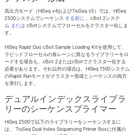
高出力モード（HiSeq v4およびTruSeq v3）では、HiSeq
2500システムでシーケンス
する前に
、cBot 2システ
ム
または
cBotシステムでフローセルをクラスター化しま
す。
HiSeq Rapid Duo cBot Sample Loading Kitを使用して、
ラピッドフローセルの各レーンに異なるライブラリーをロ
ードする場合も、cBot 2またはcBotでクラスター化する
必要があります。それ以外の場合は、HiSeq 1500システム
のRapid Runモードがクラスター形成とシーケンスの両方
を実行します。
デュアルインデックスライブラ
リーのシーケンスプライマー
HiSeq 2500で以下のライブラリーをシーケンスするに
は、 TruSeq Dual Index Sequencing Primer Boxに付属の