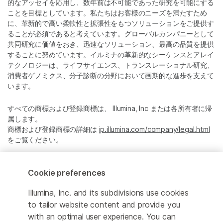
的なアッセイを応用し、数年前は不可能であった研究を可能にする
ことを目標としています。私たちはお客様のニーズを満たすため
に、革新的で高い柔軟性と拡張性をもつソリューションをご提供す
ることが必須であると考えています。グローバルカンパニーとして
共同研究に価値をおき、迅速なソリューション、最高の品質を提供
することに努めています。イルミナの革新的なシーケンスとアレイ
テクノロジーは、ライフサイエンス、トランスレーショナル研究、
消費者ゲノミクス、分子診断の分野において画期的な進歩を支えて
います。
すべての商標および登録商標は、 Illumina, Inc または各所有者に帰
属します。
商標および登録商標の詳細は
jp.illumina.com/company/legal.html
をご覧ください。
Cookie Management Center
Cookie preferences
プライバシーポリシ
Illumina, Inc. and its subdivisions use cookies
to tailor website content and provide you
with an optimal user experience. You can