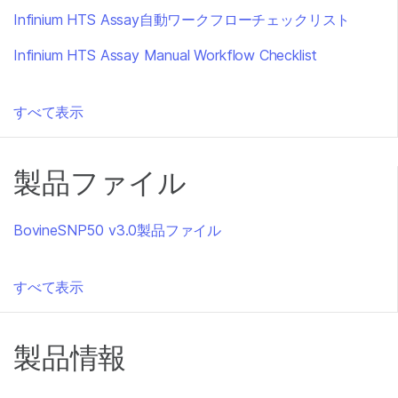
Infinium HTS Assay自動ワークフローチェックリスト
Infinium HTS Assay Manual Workflow Checklist
すべて表示
製品ファイル
BovineSNP50 v3.0製品ファイル
すべて表示
製品情報