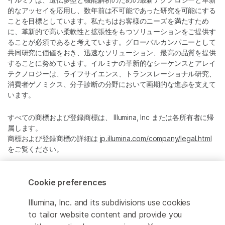
的なアッセイを応用し、数年前は不可能であった研究を可能にする
ことを目標としています。私たちはお客様のニーズを満たすため
に、革新的で高い柔軟性と拡張性をもつソリューションをご提供す
ることが必須であると考えています。グローバルカンパニーとして
共同研究に価値をおき、迅速なソリューション、最高の品質を提供
することに努めています。イルミナの革新的なシーケンスとアレイ
テクノロジーは、ライフサイエンス、トランスレーショナル研究、
消費者ゲノミクス、分子診断の分野において画期的な進歩を支えて
います。
すべての商標および登録商標は、 Illumina, Inc または各所有者に帰
属します。
商標および登録商標の詳細は
jp.illumina.com/company/legal.html
をご覧ください。
Cookie Management Center
Cookie preferences
プライバシーポリシ
Illumina, Inc. and its subdivisions use cookies
to tailor website content and provide you