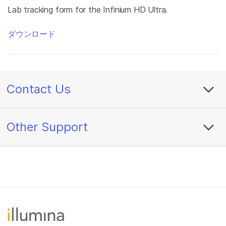
Lab tracking form for the Infinium HD Ultra.
ダウンロード
Contact Us
Other Support