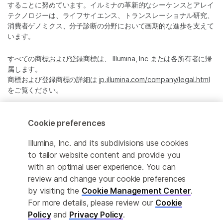
することに努めています。イルミナの革新的なシーケンスとアレイ
テクノロジーは、ライフサイエンス、トランスレーショナル研究、
消費者ゲノミクス、分子診断の分野において画期的な進歩を支えて
います。
すべての商標および登録商標は、 Illumina, Inc または各所有者に帰
属します。
商標および登録商標の詳細は
jp.illumina.com/company/legal.html
をご覧ください。
Cookie Management Center
Cookie preferences
プライバシーポリシ
Illumina, Inc. and its subdivisions use cookies
to tailor website content and provide you
with an optimal user experience. You can
review and change your cookie preferences
© 2026 Illumina, Inc. All rights reserved.
by visiting the
Cookie Management Center
.
For more details, please review our
Cookie
このページは機械翻訳を利用しております。なるべく正確な翻訳を
提供するために合理的な努力をしていますが、完全に正確な翻訳と
Policy
and
Privacy Policy
.