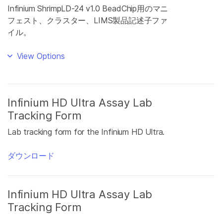
Infinium ShrimpLD-24 v1.0 BeadChip用のマニ
フェスト、クラスター、LIMS製品記述子ファ
イル。
View Options
Infinium HD Ultra Assay Lab
Tracking Form
Lab tracking form for the Infinium HD Ultra.
ダウンロード
Infinium HD Ultra Assay Lab
Tracking Form