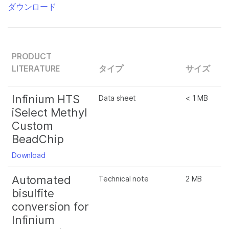
ダウンロード
PRODUCT
LITERATURE
タイプ
サイズ
Infinium HTS
Data sheet
< 1 MB
iSelect Methyl
Custom
BeadChip
Download
Automated
Technical note
2 MB
bisulfite
conversion for
Infinium