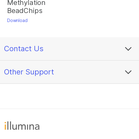
Methylation
BeadChips
Download
Contact Us
Other Support