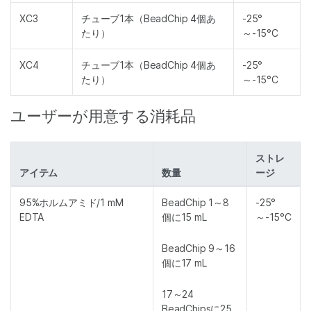
XC3
チューブ1本（BeadChip 4個あ
-25°
たり）
～-15°C
XC4
チューブ1本（BeadChip 4個あ
-25°
たり）
～-15°C
ユーザーが用意する消耗品
ストレ
アイテム
数量
ージ
95%ホルムアミド/1 mM
BeadChip 1～8
-25°
EDTA
個に15 mL
～-15°C
BeadChip 9～16
個に17 mL
17～24
BeadChipsに25