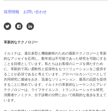
採用情報
お問い合わせ
革新的なテクノロジー
イルミナは、遺伝多型と機能解析のための最新テクノロジーと革新
的なアッセイを応用し、数年前は不可能であった研究を可能にする
ことを目標としています。私たちはお客様のニーズを満たすため
に、革新的で高い柔軟性と拡張性をもつソリューションをご提供す
ることが必須であると考えています。グローバルカンパニーとして
共同研究に価値をおき、迅速なソリューション、最高の品質を提供
することに努めています。イルミナの革新的なシーケンスとアレイ
テクノロジーは、ライフサイエンス、トランスレーショナル研究、
消費者ゲノミクス、分子診断の分野において画期的な進歩を支えて
います。