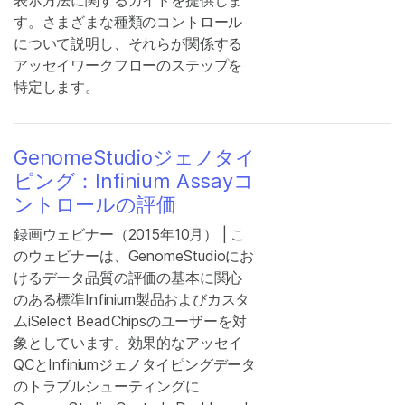
表示方法に関するガイドを提供しま
す。さまざまな種類のコントロール
について説明し、それらが関係する
アッセイワークフローのステップを
特定します。
GenomeStudioジェノタイ
ピング：Infinium Assayコ
ントロールの評価
録画ウェビナー（2015年10月） | こ
のウェビナーは、GenomeStudioにお
けるデータ品質の評価の基本に関心
のある標準Infinium製品およびカスタ
ムiSelect BeadChipsのユーザーを対
象としています。効果的なアッセイ
QCとInfiniumジェノタイピングデータ
のトラブルシューティングに