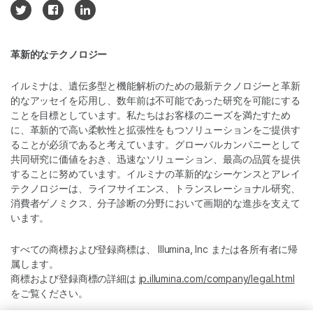
革新的なテクノロジー
イルミナは、遺伝多型と機能解析のための最新テクノロジーと革新
的なアッセイを応用し、数年前は不可能であった研究を可能にする
ことを目標としています。私たちはお客様のニーズを満たすため
に、革新的で高い柔軟性と拡張性をもつソリューションをご提供す
ることが必須であると考えています。グローバルカンパニーとして
共同研究に価値をおき、迅速なソリューション、最高の品質を提供
することに努めています。イルミナの革新的なシーケンスとアレイ
テクノロジーは、ライフサイエンス、トランスレーショナル研究、
消費者ゲノミクス、分子診断の分野において画期的な進歩を支えて
います。
すべての商標および登録商標は、 Illumina, Inc または各所有者に帰
属します。
商標および登録商標の詳細は
jp.illumina.com/company/legal.html
をご覧ください。