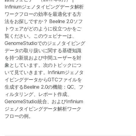
Infiniumジェノタイピングデータ解析
ワークフローの効率を最適化する方
法をお探しですか？ Beeline 2.0ソフ
トウェアがどのように役立つかをご
覧ください。このウェビナーは、
GenomeStudioでのジェノタイピング
データの取り扱いに関する基礎知識
を持つ新規および中間ユーザーを対
象としています。次のトピックにつ
いて見ていきます。Infiniumジェノタ
イピングデータからGTCファイルを
生成するBeeline 2.0の機能：QC、フ
ィルタリング、レポート作成、
GenomeStudio統合、およびInfinium
ジェノタイピングデータ解析ワーク
フローの例。