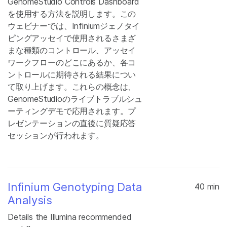
GenomeStudio Controls Dashboard
を使用する方法を説明します。この
ウェビナーでは、Infiniumジェノタイ
ピングアッセイで使用されるさまざ
まな種類のコントロール、アッセイ
ワークフローのどこにあるか、各コ
ントロールに期待される結果につい
て取り上げます。これらの概念は、
GenomeStudioのライブトラブルシュ
ーティングデモで応用されます。プ
レゼンテーションの直後に質疑応答
セッションが行われます。
Infinium Genotyping Data
40 min
Analysis
Details the Illumina recommended