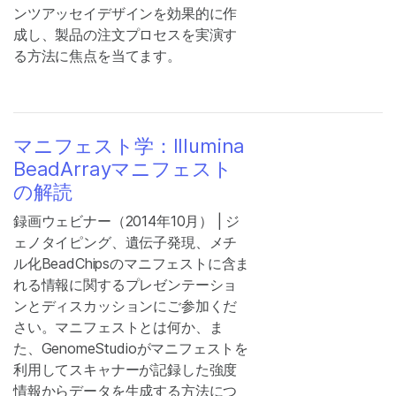
ンツアッセイデザインを効果的に作
成し、製品の注文プロセスを実演す
る方法に焦点を当てます。
マニフェスト学：Illumina
BeadArrayマニフェスト
の解読
録画ウェビナー（2014年10月） | ジ
ェノタイピング、遺伝子発現、メチ
ル化BeadChipsのマニフェストに含ま
れる情報に関するプレゼンテーショ
ンとディスカッションにご参加くだ
さい。マニフェストとは何か、ま
た、GenomeStudioがマニフェストを
利用してスキャナーが記録した強度
情報からデータを生成する方法につ