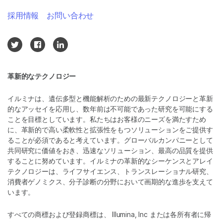
採用情報
お問い合わせ
革新的なテクノロジー
イルミナは、遺伝多型と機能解析のための最新テクノロジーと革新
的なアッセイを応用し、数年前は不可能であった研究を可能にする
ことを目標としています。私たちはお客様のニーズを満たすため
に、革新的で高い柔軟性と拡張性をもつソリューションをご提供す
ることが必須であると考えています。グローバルカンパニーとして
共同研究に価値をおき、迅速なソリューション、最高の品質を提供
することに努めています。イルミナの革新的なシーケンスとアレイ
テクノロジーは、ライフサイエンス、トランスレーショナル研究、
消費者ゲノミクス、分子診断の分野において画期的な進歩を支えて
います。
すべての商標および登録商標は、 Illumina, Inc または各所有者に帰