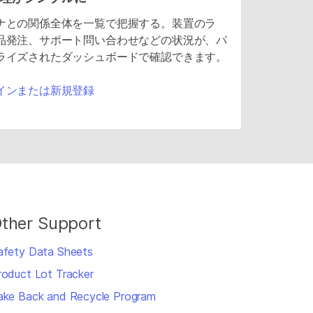
ナとの関係全体を一覧で把握する。装置のラ
品発注、サポート問い合わせなどの状況が、パ
ライズされたダッシュボードで確認できます。
インまたは新規登録
ther Support
afety Data Sheets
roduct Lot Tracker
ake Back and Recycle Program