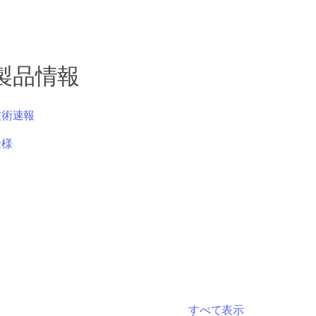
製品情報
技術速報
仕様
すべて表示