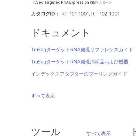
TruSeq Targeted RNA Expression Kitのサポート
カタログID
： RT-101-1001, RT-102-1001
ドキュメント
TruSeqターゲットRNA発現リファレンスガイド
TruSeqターゲットRNA発現消耗品および機器
インデックスアダプターのプーリングガイド
すべて表示
ツール
すべて表示