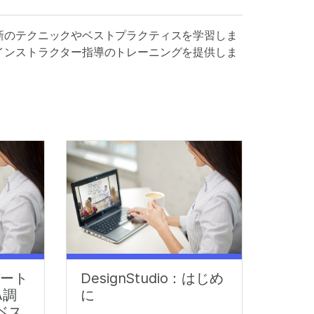
新のテクニックやベストプラクティスを学習しま
インストラクター指導のトレーニングを提供しま
パート
DesignStudio：はじめ
A調
に
ベス