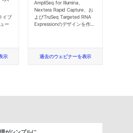
AmpliSeq for Illumina、
Nextera Rapid Capture、お
ライブ
よびTruSeq Targeted RNA
シュー
Expressionのデザインを作成
するためのヒント。
表示
過去のウェビナーを表示
理がシンプルに