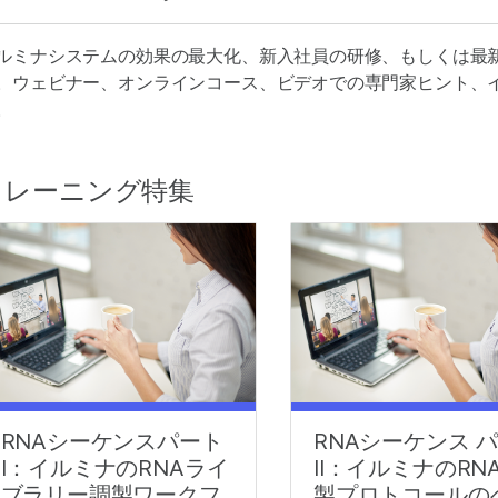
ルミナシステムの効果の最大化、新入社員の研修、もしくは最
。ウェビナー、オンラインコース、ビデオでの専門家ヒント、
。
トレーニング特集
RNAシーケンスパート
RNAシーケンス 
I：イルミナのRNAライ
II：イルミナのRN
ブラリー調製ワークフ
製プロトコールの