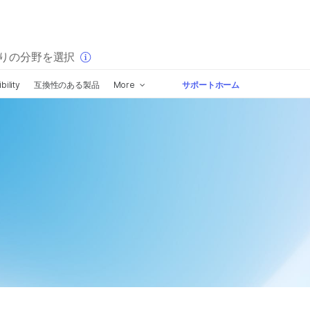
×
りの分野を選択
ility
互換性のある製品
More
サポートホーム