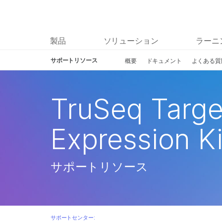
製品
ソリューション
ラーニ
サポートリソース
概要
ドキュメント
よくある質
TruSeq Targ
Expression Ki
サポートリソース
サポートセンター: