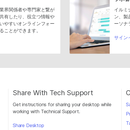
業界関係者や専門家と繋が
イルミ
共有したり、役立つ情報や
ン、製
いやすいオンラインフォー
ーソナ
ることができます。
サイン
Share With Tech Support
O
Get instructions for sharing your desktop while
S
working with Technical Support.
P
T
Share Desktop