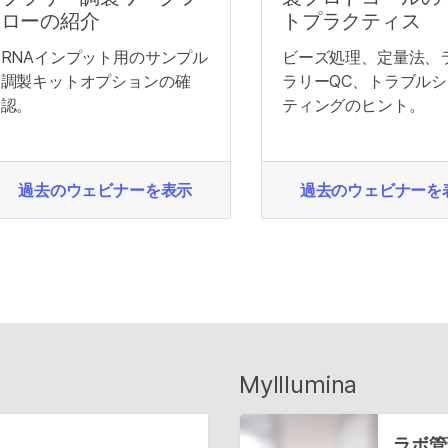
ローの紹介
トプラクティス
RNAインプット用のサンプル
ビーズ処理、定量法、
調製キットオプションの確
ラリーQC、トラブル
認。
ティングのヒント。
過去のウェビナーを表示
過去のウェビナーを
MyIllumina
ラボ管