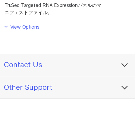
TruSeq Targeted RNA Expressionパネルのマ
ニフェストファイル。
View Options
Contact Us
Other Support