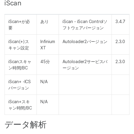
iScan
iScan+が必
あり
iScan - iScan Controlソ
3.4.7
要
フトウェアバージョン
iScan(+)ス
Infinium
Autoloader2バージョン
2.3.0
キャン設定
XT
iScanスキャ
45分
Autoloader2サービスバ
2.3.0
ン時間/BC
ージョン
iScan+ -ICS
N/A
バージョン
iScan+スキ
N/A
ャン時間/BC
データ解析