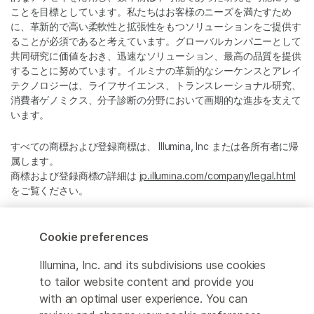
ことを目標としています。私たちはお客様のニーズを満たすため
に、革新的で高い柔軟性と拡張性をもつソリューションをご提供す
ることが必須であると考えています。グローバルカンパニーとして
共同研究に価値をおき、迅速なソリューション、最高の品質を提供
することに努めています。イルミナの革新的なシーケンスとアレイ
テクノロジーは、ライフサイエンス、トランスレーショナル研究、
消費者ゲノミクス、分子診断の分野において画期的な進歩を支えて
います。
すべての商標および登録商標は、 Illumina, Inc または各所有者に帰
属します。
商標および登録商標の詳細は
jp.illumina.com/company/legal.html
をご覧ください。
Cookie Management Center
Cookie preferences
プライバシーポリシ
Illumina, Inc. and its subdivisions use cookies
to tailor website content and provide you
with an optimal user experience. You can