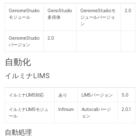
GenomeStudio
GenoStudio
GenomeStudioモ
2.0
モジュール
多倍体
ジュールバージョ
ン
GenomeStudio
2.0
バージョン
自動化
イルミナLIMS
イルミナLIMS対応
あり
LIMSバージョン
5.0
イルミナLIMSモジュ
Infinium
Autocallバージ
2.0.1
ール
ョン
自動処理