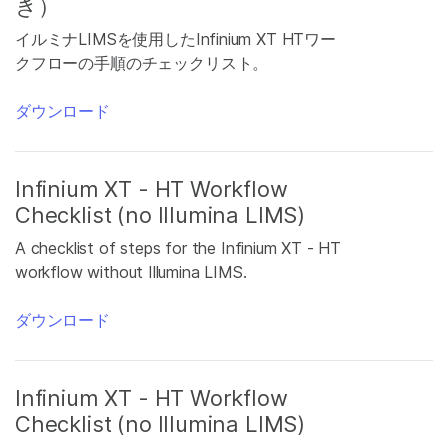
き）
イルミナLIMSを使用したInfinium XT HTワー
クフローの手順のチェックリスト。
ダウンロード
Infinium XT - HT Workflow
Checklist (no Illumina LIMS)
A checklist of steps for the Infinium XT - HT
workflow without Illumina LIMS.
ダウンロード
Infinium XT - HT Workflow
Checklist (no Illumina LIMS)