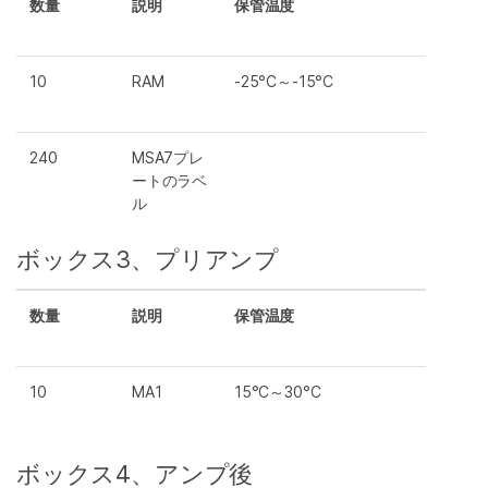
数量
説明
保管温度
10
RAM
-25°C～-15°C
240
MSA7プレ
ートのラベ
ル
ボックス3、プリアンプ
数量
説明
保管温度
10
MA1
15°C～30°C
ボックス4、アンプ後