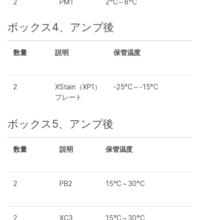
2
PM1
2°C～8°C
ボックス4、アンプ後
数量
説明
保管温度
2
XStain（XP1）
-25°C～-15°C
プレート
ボックス5、アンプ後
数量
説明
保管温度
2
PB2
15°C～30°C
2
XC3
15°C～30°C