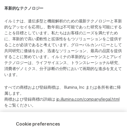
革新的なテクノロジー
イルミナは、遺伝多型と機能解析のための最新テクノロジーと革新
的なアッセイを応用し、数年前は不可能であった研究を可能にする
ことを目標としています。私たちはお客様のニーズを満たすため
に、革新的で高い柔軟性と拡張性をもつソリューションをご提供す
ることが必須であると考えています。グローバルカンパニーとして
共同研究に価値をおき、迅速なソリューション、最高の品質を提供
することに努めています。イルミナの革新的なシーケンスとアレイ
テクノロジーは、ライフサイエンス、トランスレーショナル研究、
消費者ゲノミクス、分子診断の分野において画期的な進歩を支えて
います。
すべての商標および登録商標は、 Illumina, Inc または各所有者に帰
属します。
商標および登録商標の詳細は
jp.illumina.com/company/legal.html
をご覧ください。
Cookie Management Center
Cookie preferences