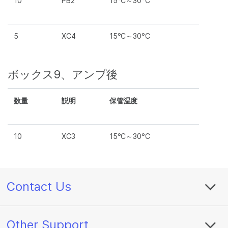
10
PB2
15°C～30°C
5
XC4
15°C～30°C
ボックス9、アンプ後
数量
説明
保管温度
10
XC3
15°C～30°C
Contact Us
Other Support