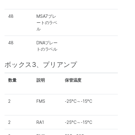
48
MSA7プレ
ートのラベ
ル
48
DNAプレー
トのラベル
ボックス3、プリアンプ
数量
説明
保管温度
2
FMS
-25°C～-15°C
2
RA1
-25°C～-15°C