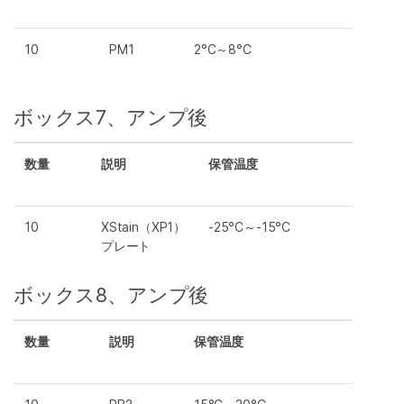
10
PM1
2°C～8°C
ボックス7、アンプ後
数量
説明
保管温度
10
XStain（XP1）
-25°C～-15°C
プレート
ボックス8、アンプ後
数量
説明
保管温度