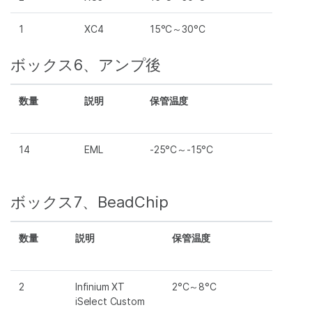
1
XC4
15°C～30°C
ボックス6、アンプ後
数量
説明
保管温度
14
EML
-25°C～-15°C
ボックス7、BeadChip
数量
説明
保管温度
2
Infinium XT
2°C～8°C
iSelect Custom