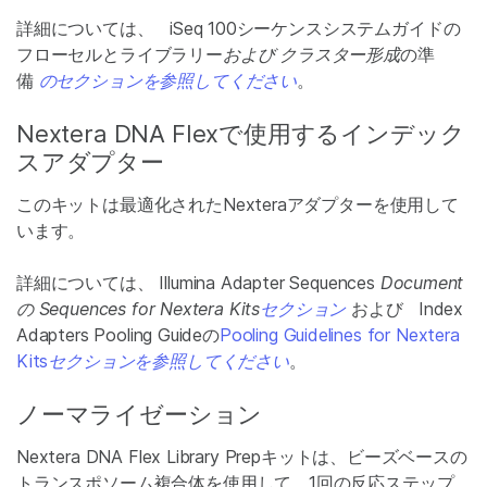
詳細については、 iSeq 100シーケンスシステムガイドの
フローセルとライブラリー
および クラスター形成
の準
備
のセクションを参照してください
。
Nextera DNA Flexで使用するインデック
スアダプター
このキットは最適化されたNexteraアダプターを使用して
います。
詳細については、
Illumina Adapter Sequences
Document
の Sequences for Nextera Kits
セクション
および Index
Adapters Pooling Guideの
Pooling Guidelines for Nextera
Kits
セクションを参照してください
。
ノーマライゼーション
Nextera DNA Flex Library Prepキットは、ビーズベースの
トランスポソーム複合体を使用して、1回の反応ステップ