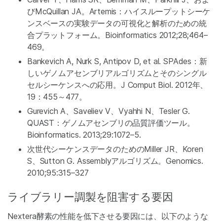
びMcQuillan JA。Artemis：ハイスループットシーケ
ンスベースの実験データの可視化と解析のための統
合プラットフォーム。Bioinformatics 2012;28;464–
469。
Bankevich A, Nurk S, Antipov D, et al. SPAdes：新
しいゲノムアセンブリアルゴリズムとそのシングル
セルシーケンスへの応用。J Comput Biol. 2012年、
19：455～477。
Gurevich A、Saveliev V、Vyahhi N、Tesler G.
QUAST：ゲノムアセンブリの品質評価ツール。
Bioinformatics. 2013;29:1072–5.
次世代シーケンスデータのためのMiller JR、Koren
S、Sutton G. Assemblyアルゴリズム。Genomics.
2010;95:315–327
ライブラリー調製を阻害する要因
Nextera酵素の性能を低下させる要因には、以下のような