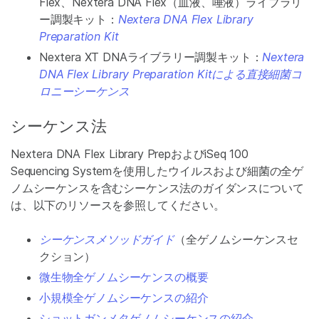
Flex、Nextera DNA Flex（血液、唾液）ライブラリ
ー調製キット：
Nextera DNA Flex Library
Preparation Kit
Nextera XT DNAライブラリー調製キット：
Nextera
DNA Flex Library Preparation Kitによる直接細菌コ
ロニーシーケンス
シーケンス法
Nextera DNA Flex Library PrepおよびiSeq 100
Sequencing Systemを使用したウイルスおよび細菌の全ゲ
ノムシーケンスを含むシーケンス法のガイダンスについて
は、以下のリソースを参照してください。
シーケンスメソッドガイド
（全ゲノムシーケンスセ
クション）
微生物全ゲノムシーケンスの概要
小規模全ゲノムシーケンスの紹介
ショットガンメタゲノムシーケンスの紹介