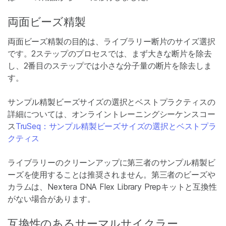
両面ビーズ精製
両面ビーズ精製の目的は、ライブラリー断片のサイズ選択
です。2ステップのプロセスでは、まず大きな断片を除去
し、2番目のステップでは小さな分子量の断片を除去しま
す。
サンプル精製ビーズサイズの選択とベストプラクティスの
詳細については、オンライントレーニングシーケンスコー
ス
TruSeq：サンプル精製ビーズサイズの選択とベストプラ
クティス
ライブラリーのクリーンアップに第三者のサンプル精製ビ
ーズを使用することは推奨されません。第三者のビーズや
カラムは、Nextera DNA Flex Library Prepキットと互換性
がない場合があります。
互換性のあるサーマルサイクラー