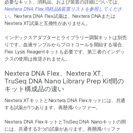
必要なキット、消耗品、および装置の詳細については、
Nextera DNA Flex消耗品&装置リストを参照してくださ
い
。Nextera DNA Flex試薬は、Nextera DNAまたは
Nextera XT試薬と互換性がありません。
インデックスアダプターとライブラリー調製キットは別売
りです。血液サンプルからプロトコールを開始する場合、
Flex Lysis Reagentキットも必要です。第三者のインデッ
クスの使用は推奨されません。
Nextera DNA Flex、Nextera XT、
TruSeq DNA Nano Library Prep Kit間の
キット構成品の違い
Nextera XTキットとNextera DNA Flexキットには、共通
する試薬が1つあります。再懸濁バッファー。
Nextera DNA FlexキットとTruSeq DNA Nanoキットの間
には、共通する3つの試薬があります。再懸濁バッファ