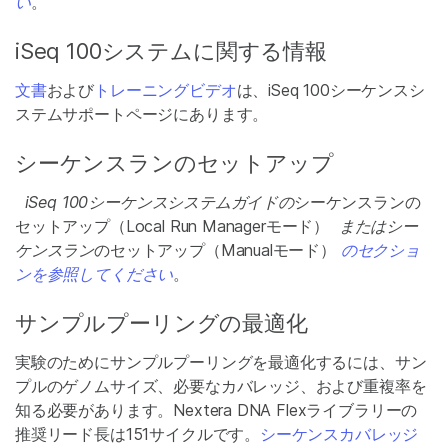
い
。
iSeq 100システムに関する情報
文書
および
トレーニングビデオ
は、iSeq 100シーケンスシ
ステムサポートページにあります。
シーケンスランのセットアップ
iSeq 100シーケンスシステムガイドの
シーケンスランの
セットアップ（Local Run Managerモード）
またはシー
ケンスラン
のセットアップ（Manualモード）
のセクショ
ンを参照してください
。
サンプルプーリングの最適化
実験のためにサンプルプーリングを最適化するには、サン
プルのゲノムサイズ、必要なカバレッジ、および重複率を
知る必要があります。Nextera DNA Flexライブラリーの
推奨リード長は151サイクルです。
シーケンスカバレッジ