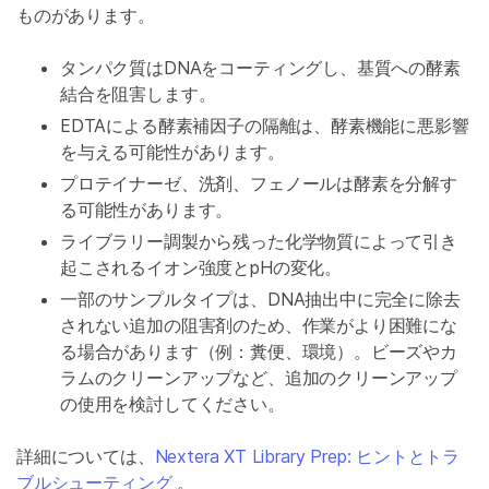
ものがあります。
タンパク質はDNAをコーティングし、基質への酵素
結合を阻害します。
EDTAによる酵素補因子の隔離は、酵素機能に悪影響
を与える可能性があります。
プロテイナーゼ、洗剤、フェノールは酵素を分解す
る可能性があります。
ライブラリー調製から残った化学物質によって引き
起こされるイオン強度とpHの変化。
一部のサンプルタイプは、DNA抽出中に完全に除去
されない追加の阻害剤のため、作業がより困難にな
る場合があります（例：糞便、環境）。ビーズやカ
ラムのクリーンアップなど、追加のクリーンアップ
の使用を検討してください。
詳細については、
Nextera XT Library Prep: ヒントとトラ
ブルシューティング
。