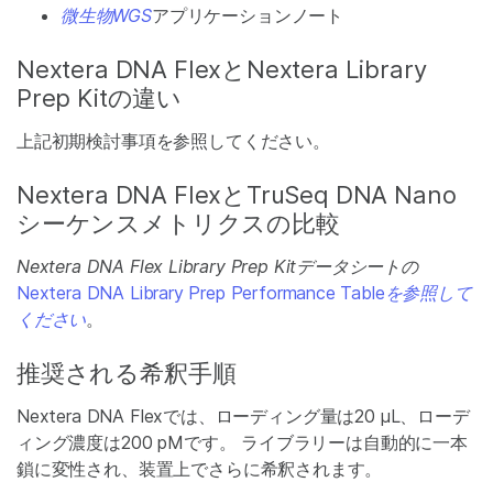
微生物WGS
アプリケーションノート
Nextera DNA FlexとNextera Library
Prep Kitの違い
上記初期検討事項を参照してください。
Nextera DNA FlexとTruSeq DNA Nano
シーケンスメトリクスの比較
Nextera DNA Flex Library Prep Kitデータシートの
Nextera DNA Library Prep Performance Table
を参照して
ください
。
推奨される希釈手順
Nextera DNA Flexでは、ローディング量は20 μL、ローデ
ィング濃度は200 pMです。 ライブラリーは自動的に一本
鎖に変性され、装置上でさらに希釈されます。