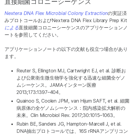
直接細菌コロニーシーケンス
Nextera DNA Flex Microbial Colony Extraction
の実証済
みプロトコールおよびNextera DNA Flex Library Prep Kit
による
直接細菌コロニーシーケンスのアプリケーションノ
ートを参照してください。
アプリケーションノートの以下の文献も役立つ場合があり
ます。
Reuter S, Ellington MJ, Cartwright EJ, et al. 診断お
よび公衆衛生微生物学を強化する迅速な細菌全ゲノ
ムシーケンス。JAMAインターン医療
2013;173:1397–404。
Quainoo S, Coolen JPM, van Hijum SAFT, et al. 細菌
病原体の全ゲノムシーケンス：院内感染拡大解析の
未来。Clin Microbiol Rev. 2017;30:1015–1063。
Rubin BE, Sanders JG, Hampton-Marcell J, et al.
DNA抽出プロトコールでは、16S rRNAアンプリコン