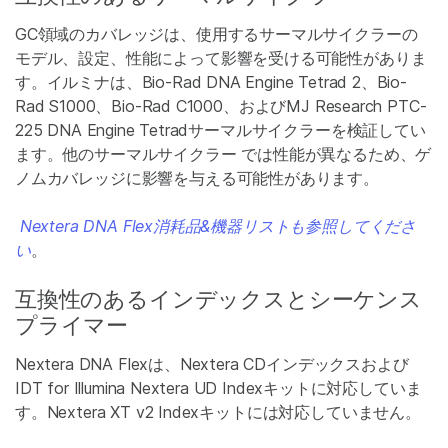
GC領域のカバレッジは、使用するサーマルサイクラーの
モデル、設定、性能によって影響を受ける可能性がありま
す。イルミナは、Bio-Rad DNA Engine Tetrad 2、Bio-
Rad S1000、Bio-Rad C1000、およびMJ Research PTC-
225 DNA Engine Tetradサーマルサイクラーを検証してい
ます。他のサーマルサイクラー では性能が異なるため、ゲ
ノムカバレッジに影響を与える可能性があります。
Nextera DNA Flex消耗品&機器リストも参照してくださ
い
。
互換性のあるインデックスとシーケンス
プライマー
Nextera DNA Flexは、Nextera CDインデックスおよび
IDT for Illumina Nextera UD Indexキットに対応していま
す。Nextera XT v2 Indexキットには対応していません。