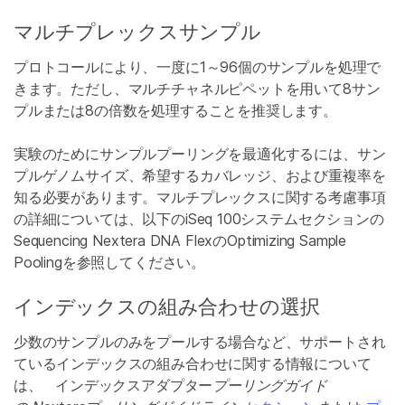
マルチプレックスサンプル
プロトコールにより、一度に1～96個のサンプルを処理で
きます。ただし、マルチチャネルピペットを用いて8サン
プルまたは8の倍数を処理することを推奨します。
実験のためにサンプルプーリングを最適化するには、サン
プルゲノムサイズ、希望するカバレッジ、および重複率を
知る必要があります。マルチプレックスに関する考慮事項
の詳細については、以下のiSeq 100システムセクションの
Sequencing Nextera DNA FlexのOptimizing Sample
Poolingを参照してください。
インデックスの組み合わせの選択
少数のサンプルのみをプールする場合など、サポートされ
ているインデックスの組み合わせに関する情報について
は、 インデックスアダプター
プーリングガイド