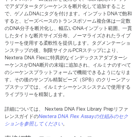
でアダプタータグシーケンスを断片化して追加すること
で、ゲノムDNAにタグを付けます。インプットDNAで飽和
すると、ビーズベースのトランスポソーム複合体は一定数
のDNA分子を断片化し、幅広いDNAインプット範囲、一貫
したタイトな断片サイズ分布、ノーマライズされたライブ
ラリーを使用する柔軟性を提供します。タグメンテーショ
ンステップの後、制限サイクルPCRステップにより、
Nextera DNA Flexに特異的なインデックスアダプターシ
ーケンスがDNA断片の末端に追加され、イルミナのすべて
のシーケンスプラットフォームで機能できるようになりま
す。その後のサンプル精製ビーズ（SPB）のクリーンアッ
プステップでは、イルミナシーケンスシステムで使用する
ライブラリーを精製します。
詳細については、 Nextera DNA Flex Library Prepリファ
レンスガイドの
Nextera DNA Flex Assayの仕組みのセク
ションを参照してください
。