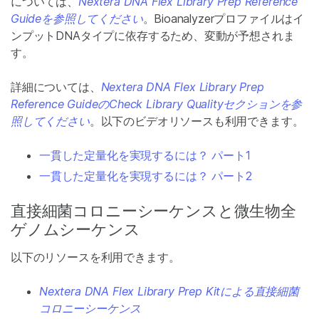
については、
Nextera DNA Flex Library Prep Reference
Guideを参照してください
。Bioanalyzerプロファイルはイ
ンプットDNAタイプに依存するため、変動が予想されま
す。
詳細については、
Nextera DNA Flex Library Prep
Reference GuideのCheck Library Qualityセクションを参
照してください
。以下のビデオリソースも利用できます。
一貫した定量化を実現するには？ パート1
一貫した定量化を実現するには？ パート2
直接細菌コロニーシーケンスと微生物全
ゲノムシーケンス
以下のリソースを利用できます。
Nextera DNA Flex Library Prep Kitによる直接細菌
コロニーシーケンス