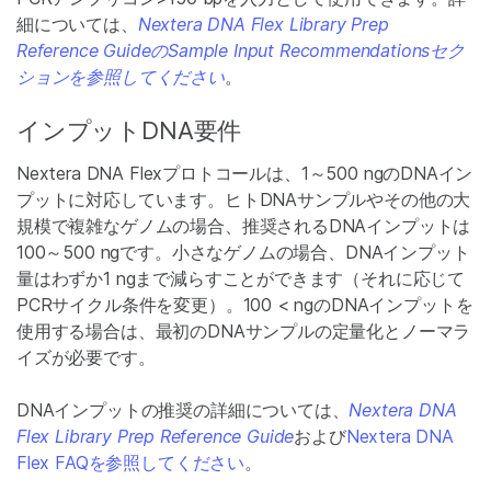
細については、
Nextera DNA Flex Library Prep
Reference GuideのSample Input Recommendationsセク
ションを参照してください
。
インプットDNA要件
Nextera DNA Flexプロトコールは、1～500 ngのDNAイン
プットに対応しています。ヒトDNAサンプルやその他の大
規模で複雑なゲノムの場合、推奨されるDNAインプットは
100～500 ngです。小さなゲノムの場合、DNAインプット
量はわずか1 ngまで減らすことができます（それに応じて
PCRサイクル条件を変更）。100 < ngのDNAインプットを
使用する場合は、最初のDNAサンプルの定量化とノーマラ
イズが必要です。
DNAインプットの推奨の詳細については、
Nextera DNA
Flex Library Prep Reference Guide
および
Nextera DNA
Flex FAQを参照してください
。