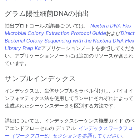
グラム陽性細菌DNAの抽出
抽出プロトコールの詳細については、
Nextera DNA Flex
Microbial Colony Extraction Protocol Guide
および
Direct
Bacterial Colony Sequencing with the Nextera DNA Flex
Library Prep Kit
アプリケーションノートを参照してくださ
い。アプリケーションノートには追加のリソースが含まれ
ています。
サンプルインデックス
インデックスは、生体サンプルをラベル付けし、バイオイ
ンフォマティクス法を使用してラン中にそれぞれによって
生成されたシーケンスデータを区別する方法です。
詳細については、インデックスシーケンス概要ガイド のペ
アエンドフローセルの デュアル
インデックスワークフロ
ー
（ワークフローB）セクションを参照してください
。