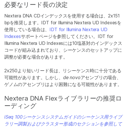
必要なリード長の決定
Nextera DNA CDインデックスを使用する場合は、2x151
bpを推奨します。IDT for Illumina Nextera UD Indexesを
使用している場合は、
IDT for Illumina Nextera UD
Indexes
サポートページを参照してください。IDT for
Illumina Nextera UD Indexesには10塩基対のインデックス
コードが組み込まれており、シーケンスのセットアップに
調整が必要な場合があります。
2x250より短いリード長は、リシーケンス時に十分である
可能性があります。しかし、
de novo
アセンブリの場合、
ゲノムのアセンブリはより困難になる可能性があります。
Nextera DNA Flexライブラリーの推奨ロ
ーディング
iSeq 100シーケンスシステムガイドのシーケンス用ライブ
ラリー調製およびクラスター形成のセクションを参照して